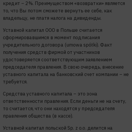
кредит – 2%. Преимуществом «возвратки» является
то, что Вы потом сможете вернуть ее себе, как
владельцу, не платя налога на дивиденды.
Уставной капитал ООО в Польше считается
сформировавшимся в момент подписания
учредительного договора (umowa spółki). Факт
получения средств фирмой от участников
удостоверяется соответствующим заявлением
председателя правления. В свою очередь, внесение
уставного капитала на банковский счет компании – не
требуется.
Средства уставного капитала – это зона
ответственности правления. Если деньги не на счету,
то считается, что они находятся у председателя
правления общества (в кассе).
Уставной капитал польской Sp. z o.o. делится на