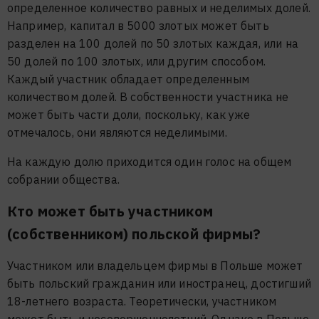
определенное количество равных и неделимых долей.
Например, капитал в 5000 злотых может быть
разделен на 100 долей по 50 злотых каждая, или на
50 долей по 100 злотых, или другим способом.
Каждый участник обладает определенным
количеством долей. В собственности участника не
может быть части доли, поскольку, как уже
отмечалось, они являются неделимыми.
На каждую долю приходится один голос на общем
собрании общества.
Кто может быть участником
(собственником) польской фирмы?
Участником или владельцем фирмы в Польше может
быть польский гражданин или иностранец, достигший
18-летнего возраста. Теоретически, участником
может быть и несовершеннолетний. Однако в Польше