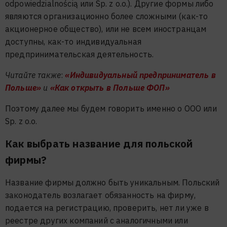
odpowiedzialnością или Sp. z o.o.). Другие формы либо
являются организационно более сложными (как-то
акционерное общество), или не всем иностранцам
доступны, как-то индивидуальная
предпринимательская деятельность.
Читайте также
:
«Индивидуальный предприниматель в
Польше»
и
«Как открыть в Польше ФОП»
Поэтому далее мы будем говорить именно о ООО или
Sp. z o.o.
Как выбрать название для польской
фирмы?
Название фирмы должно быть уникальным. Польский
законодатель возлагает обязанность на фирму,
подается на регистрацию, проверить, нет ли уже в
реестре других компаний с аналогичными или