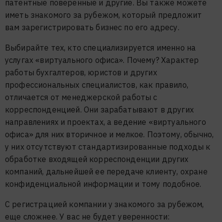
патентные поверенные и другие. Вы также можете
иметь знакомого за рубежом, который предложит
вам зарегистрировать бизнес по его адресу.
Выбирайте тех, кто специализируется именно на
услугах «виртуального офиса». Почему? Характер
работы бухгалтеров, юристов и других
профессиональных специалистов, как правило,
отличается от менеджерской работы с
корреспонденцией. Они зарабатывают в других
направлениях и проектах, а ведение «виртуального
офиса» для них вторичное и мелкое. Поэтому, обычно,
у них отсутствуют стандартизированные подходы к
обработке входящей корреспонденции других
компаний, дальнейшей ее передаче клиенту, охране
конфиденциальной информации и тому подобное.
С регистрацией компании у знакомого за рубежом,
еще сложнее. У вас не будет уверенности: