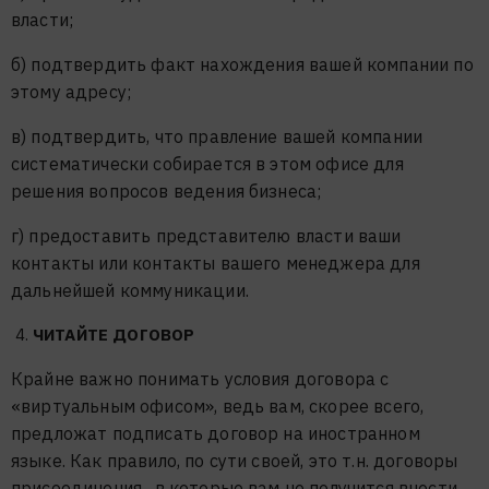
власти;
б) подтвердить факт нахождения вашей компании по
этому адресу;
в) подтвердить, что правление вашей компании
систематически собирается в этом офисе для
решения вопросов ведения бизнеса;
г) предоставить представителю власти ваши
контакты или контакты вашего менеджера для
дальнейшей коммуникации.
ЧИТАЙТЕ ДОГОВОР
Крайне важно понимать условия договора с
«виртуальным офисом», ведь вам, скорее всего,
предложат подписать договор на иностранном
языке. Как правило, по сути своей, это т.н. договоры
присоединения , в которые вам не получится внести