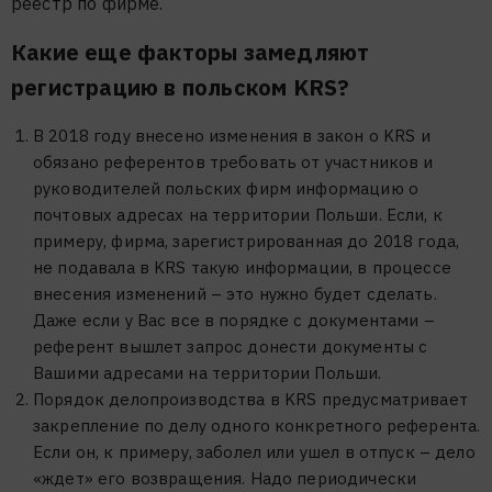
реестр по фирме.
Какие еще факторы замедляют
регистрацию в польском KRS?
В 2018 году внесено изменения в закон о KRS и
обязано референтов требовать от участников и
руководителей польских фирм информацию о
почтовых адресах на территории Польши. Если, к
примеру, фирма, зарегистрированная до 2018 года,
не подавала в KRS такую информации, в процессе
внесения изменений – это нужно будет сделать.
Даже если у Вас все в порядке с документами –
референт вышлет запрос донести документы с
Вашими адресами на территории Польши.
Порядок делопроизводства в KRS предусматривает
закрепление по делу одного конкретного референта.
Если он, к примеру, заболел или ушел в отпуск – дело
«ждет» его возвращения. Надо периодически