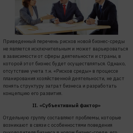
Приведенный перечень рисков новой бизнес-среды
не является исключительным и может варьироваться
в зависимости от сферы деятельности и страны, в
которой этот бизнес будет осуществляться. Однако,
отсутствие учета т.н. «Рисков среды» в процессе
планирования хозяйственной деятельности, не даст
понять структуру затрат бизнеса и разработать
концепцию его развития.
II. «Субъективный фактор»
Отдельную группу составляют проблемы, которые
возникают в связи с особенностями поведения
руководителя бизнеса в новом бизнес-среде, его